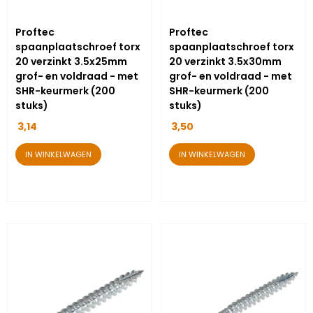
Proftec
Proftec
spaanplaatschroef torx
spaanplaatschroef torx
20 verzinkt 3.5x25mm
20 verzinkt 3.5x30mm
grof- en voldraad - met
grof- en voldraad - met
SHR-keurmerk (200
SHR-keurmerk (200
stuks)
stuks)
3,14
3,50
IN WINKELWAGEN
IN WINKELWAGEN