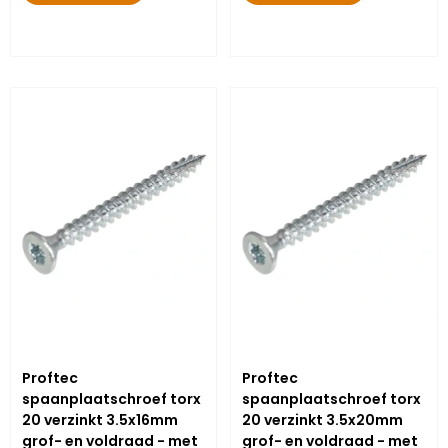
Proftec
Proftec
spaanplaatschroef torx
spaanplaatschroef torx
20 verzinkt 3.5x16mm
20 verzinkt 3.5x20mm
grof- en voldraad - met
grof- en voldraad - met