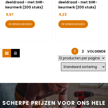
deeldraad - met SHR-
deeldraad - met SHR-
keurmerk (200 stuks)
keurmerk (200 stuks)
5,57
6,23
IN WINKELWAGEN
IN WINKELWAGEN
1
2
VOLGENDE
SCHERPE PRIJZEN VOOR ONS HELE