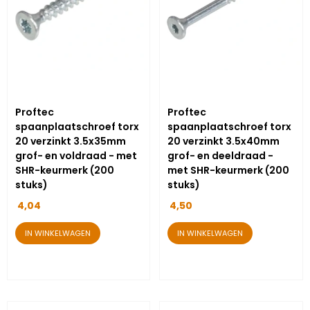
Proftec
Proftec
spaanplaatschroef torx
spaanplaatschroef torx
20 verzinkt 3.5x35mm
20 verzinkt 3.5x40mm
grof- en voldraad - met
grof- en deeldraad -
SHR-keurmerk (200
met SHR-keurmerk (200
stuks)
stuks)
4,04
4,50
IN WINKELWAGEN
IN WINKELWAGEN