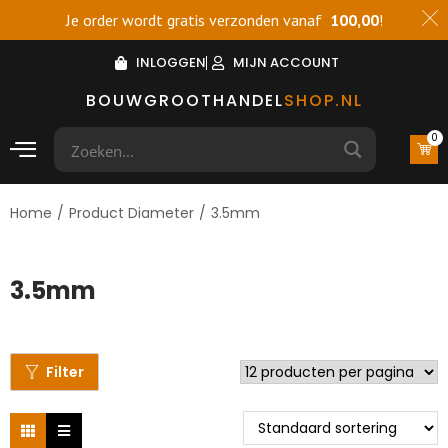
Je order wordt gratis verzonden vanaf
100,00
!
INLOGGEN
MIJN ACCOUNT
BOUWGROOTHANDEL
SHOP.NL
0
Home
/
Product Diameter
/
3.5mm
3.5mm
Filter