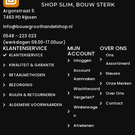
Argonstraat 5
7463 PD Rijssen
Info@bouwgroothandelshop.nl
0548 - 223 023
(werkdagen 09.00-17.00uur)
KLANTENSERVICE
MIJN
OVER ONS
ACCOUNT
KLANTENSERVICE
Ons
Inloggen
Assortiment
KWALITEIT & GARANTIE
Account
Nieuws
BETAALMETHODEN
Aanmaken
Onze Merken
BEZORGING
Wachtwoord
Over Ons
RUILEN & RETOURNEREN
Vergeten?
Contact
ALGEMENE VOORWAARDEN
Winkelwage
N
Afrekenen