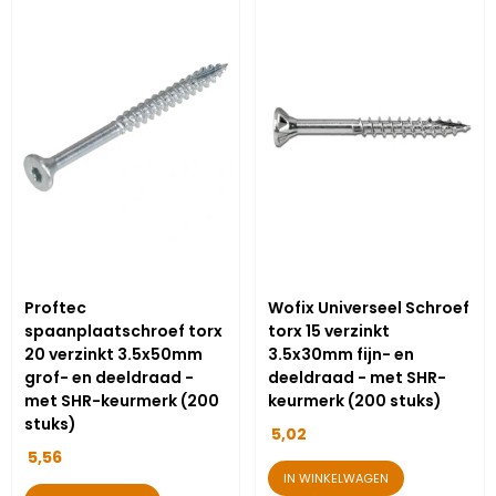
Proftec
Wofix Universeel Schroef
spaanplaatschroef torx
torx 15 verzinkt
20 verzinkt 3.5x50mm
3.5x30mm fijn- en
grof- en deeldraad -
deeldraad - met SHR-
met SHR-keurmerk (200
keurmerk (200 stuks)
stuks)
5,02
5,56
IN WINKELWAGEN