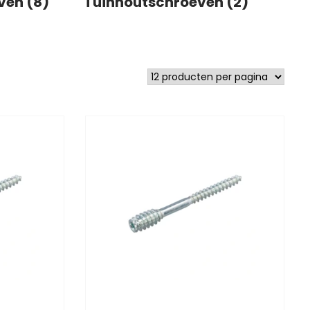
ven (8)
Tuinhoutschroeven (2)