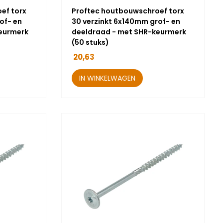
ef torx
Proftec houtbouwschroef torx
of- en
30 verzinkt 6x140mm grof- en
eurmerk
deeldraad - met SHR-keurmerk
(50 stuks)
20,63
IN WINKELWAGEN