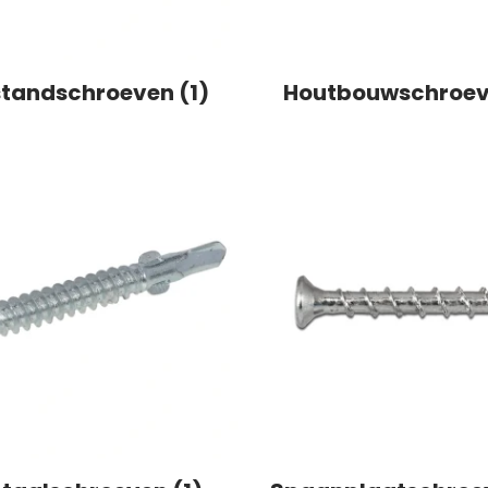
standschroeven (1)
Houtbouwschroev