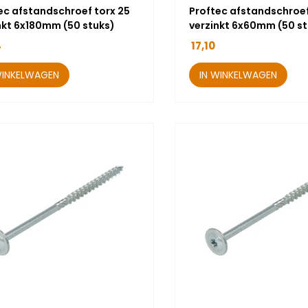
ec afstandschroef torx 25
Proftec afstandschroef
nkt 6x180mm (50 stuks)
verzinkt 6x60mm (50 st
4
17,10
WINKELWAGEN
IN WINKELWAGEN