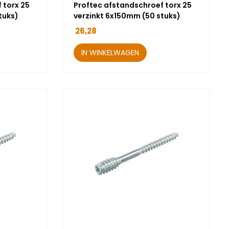
 torx 25
Proftec afstandschroef torx 25
tuks)
verzinkt 6x150mm (50 stuks)
26,28
IN WINKELWAGEN