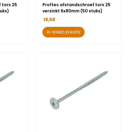
 torx 25
Proftec afstandschroef torx 25
uks)
verzinkt 6x80mm (50 stuks)
18,58
IN WINKELWAGEN