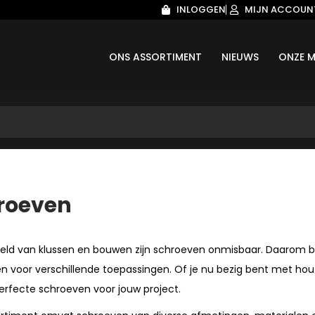
INLOGGEN
MIJN ACCOUN
ONS ASSORTIMENT
NIEUWS
ONZE M
roeven
reld van klussen en bouwen zijn schroeven onmisbaar. Daarom 
n voor verschillende toepassingen. Of je nu bezig bent met hou
perfecte schroeven voor jouw project.