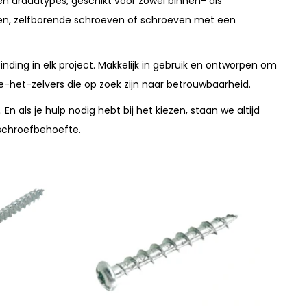
 draadtypes, geschikt voor zowel binnen- als
even, zelfborende schroeven of schroeven met een
ding in elk project. Makkelijk in gebruik en ontworpen om
-het-zelvers die op zoek zijn naar betrouwbaarheid.
n als je hulp nodig hebt bij het kiezen, staan we altijd
 schroefbehoefte.