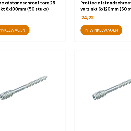
ec afstandschroef torx 25
Proftec afstandschroef
nkt 6x100mm (50 stuks)
verzinkt 6x120mm (50 s
24,22
WINKELWAGEN
IN WINKELWAGEN