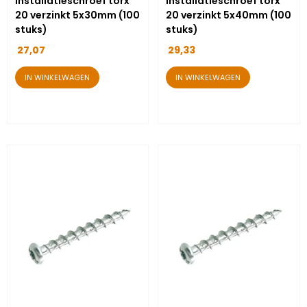
installatieschroef torx
installatieschroef torx
20 verzinkt 5x30mm (100
20 verzinkt 5x40mm (100
stuks)
stuks)
27,07
29,33
IN WINKELWAGEN
IN WINKELWAGEN