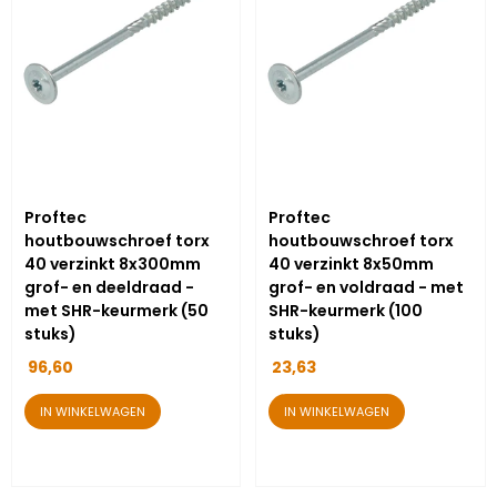
Proftec
Proftec
houtbouwschroef torx
houtbouwschroef torx
40 verzinkt 8x300mm
40 verzinkt 8x50mm
grof- en deeldraad -
grof- en voldraad - met
met SHR-keurmerk (50
SHR-keurmerk (100
stuks)
stuks)
96,60
23,63
IN WINKELWAGEN
IN WINKELWAGEN