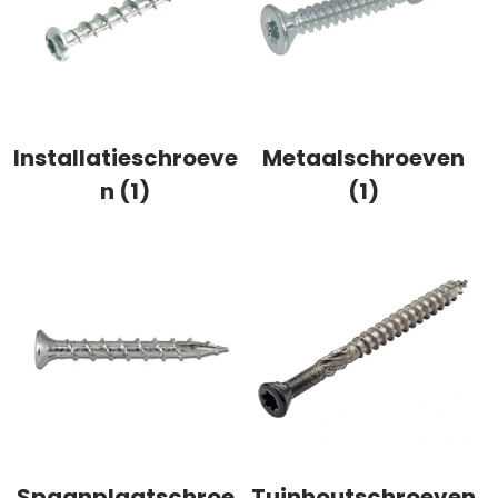
Installatieschroeve
Metaalschroeven
n (1)
(1)
Spaanplaatschroe
Tuinhoutschroeven