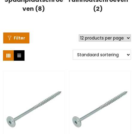
ven (8)
(2)
Filter