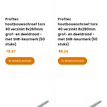
Proftec
Proftec
houtbouwschroef torx
houtbouwschroef torx
40 verzinkt 8x260mm
40 verzinkt 8x280mm
grof- en deeldraad -
grof- en deeldraad -
met SHR-keurmerk (50
met SHR-keurmerk (50
stuks)
stuks)
76,47
88,20
IN WINKELWAGEN
IN WINKELWAGEN