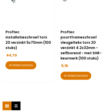
Proftec
Proftec
installatieschroef torx
poortframeschroef
20 verzinkt 5x70mm (100
vleugelteks torx 20
stuks)
verzinkt 4.2x32mm -
zelfborend - met SHR-
44,70
keurmerk (100 stuks)
IN WINKELWAGEN
5,15
IN WINKELWAGEN