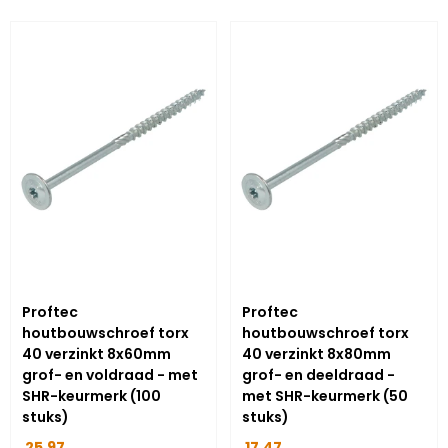
Proftec
Proftec
houtbouwschroef torx
houtbouwschroef torx
40 verzinkt 8x60mm
40 verzinkt 8x80mm
grof- en voldraad - met
grof- en deeldraad -
SHR-keurmerk (100
met SHR-keurmerk (50
stuks)
stuks)
25,97
17,47