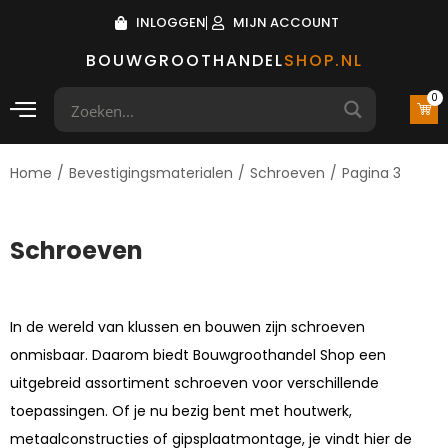
INLOGGEN
MIJN ACCOUNT
BOUWGROOTHANDEL
SHOP.NL
0
Home
/
Bevestigingsmaterialen
/
Schroeven
/
Pagina 3
Schroeven
In de wereld van klussen en bouwen zijn schroeven
onmisbaar. Daarom biedt Bouwgroothandel Shop een
uitgebreid assortiment schroeven voor verschillende
toepassingen. Of je nu bezig bent met houtwerk,
metaalconstructies of gipsplaatmontage, je vindt hier de