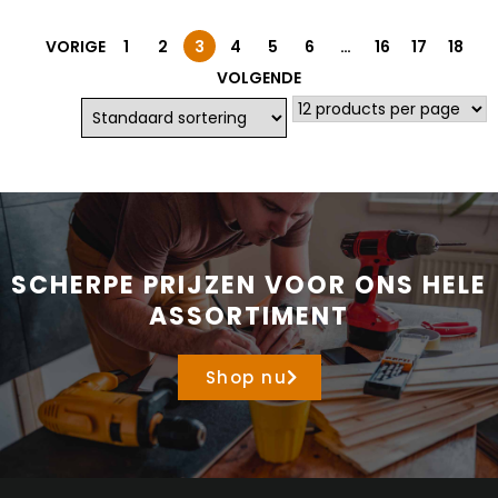
VORIGE
1
2
3
4
5
6
…
16
17
18
VOLGENDE
SCHERPE PRIJZEN VOOR ONS HELE
ASSORTIMENT
Shop nu