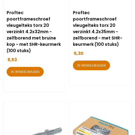
Proftec
Proftec
poortframeschroef
poortframeschroef
vleugelteks torx 20
vleugelteks torx 20
verzinkt 4.2x32mm -
verzinkt 4.2x35mm -
zelfborend met bruine
zelfborend - met SHR-
kop - met SHR-keurmerk
keurmerk (100 stuks)
(100 stuks)
5,30
6,53
IN WINKELWAGEN
IN WINKELWAGEN