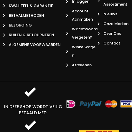
Inloggen
Assortiment
KWALITEIT & GARANTIE
Account
Nieuws
BETAALMETHODEN
Aanmaken
Onze Merken
BEZORGING
Wachtwoord
Over Ons
RUILEN & RETOURNEREN
Vergeten?
Contact
ALGEMENE VOORWAARDEN
Winkelwage
N
Afrekenen
IN DEZE SHOP WORDT VEILIG
BETAALD MET: