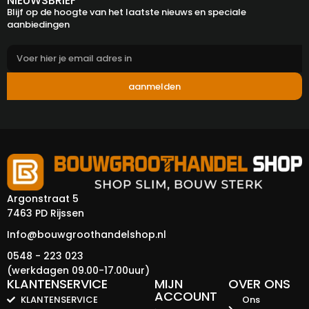
NIEUWSBRIEF
Blijf op de hoogte van het laatste nieuws en speciale
aanbiedingen
aanmelden
Argonstraat 5
7463 PD Rijssen
Info@bouwgroothandelshop.nl
0548 - 223 023
(werkdagen 09.00-17.00uur)
KLANTENSERVICE
MIJN
OVER ONS
ACCOUNT
KLANTENSERVICE
Ons