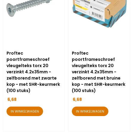
Proftec
Proftec
poortframeschroef
poortframeschroef
vleugelteks torx 20
vleugelteks torx 20
verzinkt 4.2x35mm -
verzinkt 4.2x35mm -
zelfborend met zwarte
zelfborend met bruine
kop - met SHR-keurmerk
kop - met SHR-keurmerk
(100 stuks)
(100 stuks)
6,68
6,68
IN WINKELWAGEN
IN WINKELWAGEN