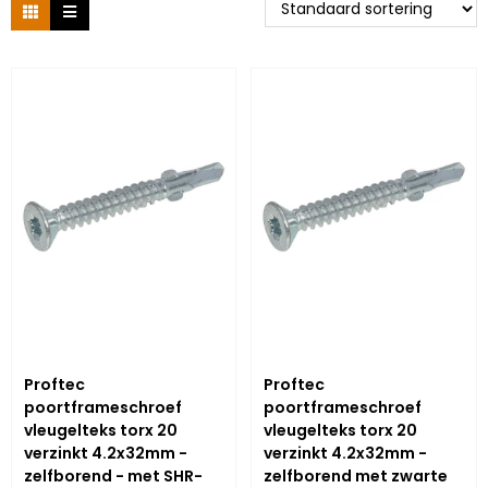
Proftec
Proftec
poortframeschroef
poortframeschroef
vleugelteks torx 20
vleugelteks torx 20
verzinkt 4.2x32mm -
verzinkt 4.2x32mm -
zelfborend - met SHR-
zelfborend met zwarte