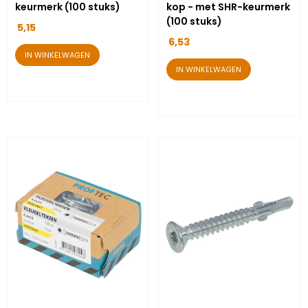
keurmerk (100 stuks)
kop - met SHR-keurmerk
(100 stuks)
5,15
6,53
IN WINKELWAGEN
IN WINKELWAGEN