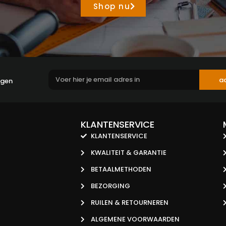
Shop nu
a
ngen
KLANTENSERVICE
KLANTENSERVICE
KWALITEIT & GARANTIE
BETAALMETHODEN
BEZORGING
RUILEN & RETOURNEREN
ALGEMENE VOORWAARDEN