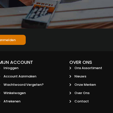
anmelden
MIJN ACCOUNT
OVER ONS
Inloggen
Ons Assortiment
Account Aanmaken
Nieuws
Wachtwoord Vergeten?
Onze Merken
Winkelwagen
Over Ons
Afrekenen
Contact