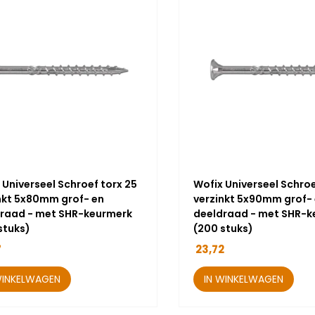
 Universeel Schroef torx 25
Wofix Universeel Schroe
nkt 5x80mm grof- en
verzinkt 5x90mm grof-
raad - met SHR-keurmerk
deeldraad - met SHR-k
stuks)
(200 stuks)
7
23,72
WINKELWAGEN
IN WINKELWAGEN