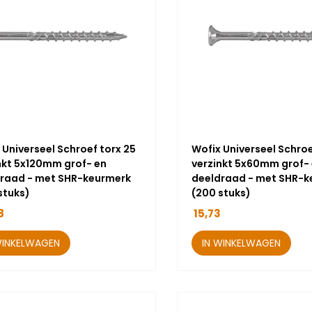
 Universeel Schroef torx 25
Wofix Universeel Schroe
nkt 5x120mm grof- en
verzinkt 5x60mm grof-
raad - met SHR-keurmerk
deeldraad - met SHR-k
stuks)
(200 stuks)
8
15,73
WINKELWAGEN
IN WINKELWAGEN