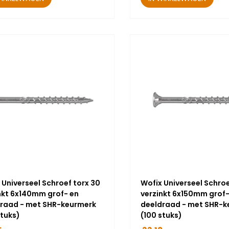
 Universeel Schroef torx 30
Wofix Universeel Schroe
nkt 6x140mm grof- en
verzinkt 6x150mm grof-
raad - met SHR-keurmerk
deeldraad - met SHR-k
stuks)
(100 stuks)