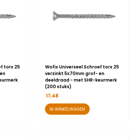
f torx 25
Wofix Universeel Schroef torx 25
 en
verzinkt 5x70mm grof- en
eurmerk
deeldraad - met SHR-keurmerk
(200 stuks)
17,48
IN WINKELWAGEN