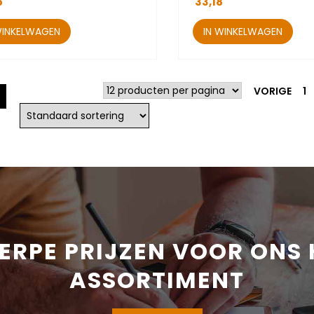
5
33,18
WINKELWAGEN
IN WINKELWAGEN
VORIGE
1
ERPE PRIJZEN VOOR ONS 
ASSORTIMENT