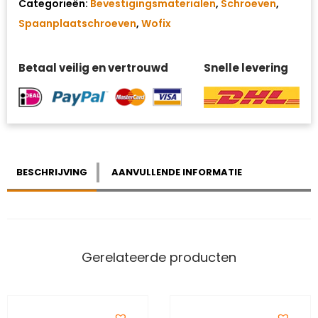
Categorieën:
Bevestigingsmaterialen
,
Schroeven
,
Spaanplaatschroeven
,
Wofix
Betaal veilig en vertrouwd
Snelle levering
BESCHRIJVING
AANVULLENDE INFORMATIE
Gerelateerde producten