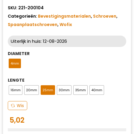
SKU:
221-200104
Categorieën:
Bevestigingsmaterialen
,
Schroeven
,
Spaanplaatschroeven
,
Wofix
Uiterlijk in huis: 12-08-2026
DIAMETER
4mm
LENGTE
16mm
20mm
25mm
30mm
35mm
40mm
Wis
5,02