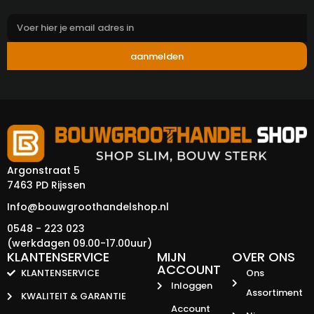
aanmelden
Argonstraat 5
7463 PD Rijssen
Info@bouwgroothandelshop.nl
0548 - 223 023
(werkdagen 09.00-17.00uur)
KLANTENSERVICE
MIJN
OVER ONS
ACCOUNT
KLANTENSERVICE
Ons
Inloggen
Assortiment
KWALITEIT & GARANTIE
Account