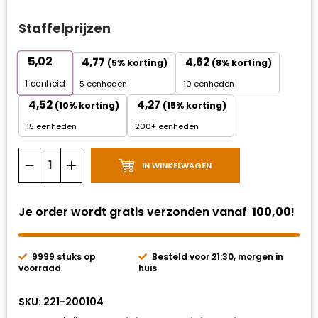
Staffelprijzen
5,02
4,77
4,62
(5% korting)
(8% korting)
1
eenheid
5 eenheden
10 eenheden
4,52
4,27
(10% korting)
(15% korting)
15 eenheden
200+ eenheden
IN WINKELWAGEN
Je order wordt gratis verzonden vanaf
100,00
!
9999 stuks op
Besteld voor 21:30, morgen in
voorraad
huis
SKU:
221-200104