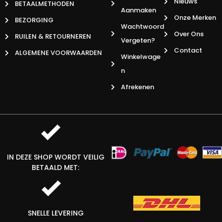
Nieuws
BETAALMETHODEN
Aanmaken
Onze Merken
BEZORGING
Wachtwoord
Over Ons
RUILEN & RETOURNEREN
Vergeten?
Contact
ALGEMENE VOORWAARDEN
Winkelwage
N
Afrekenen
IN DEZE SHOP WORDT VEILIG
BETAALD MET:
SNELLE LEVERING