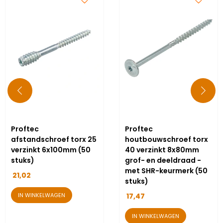
Proftec
Proftec
afstandschroef torx 25
houtbouwschroef torx
verzinkt 6x100mm (50
40 verzinkt 8x80mm
stuks)
grof- en deeldraad -
met SHR-keurmerk (50
21,02
stuks)
IN WINKELWAGEN
17,47
IN WINKELWAGEN