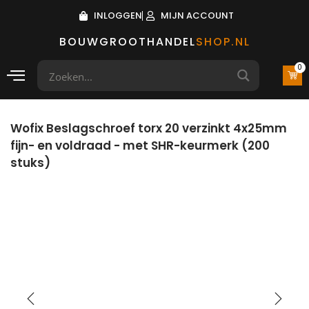
INLOGGEN
MIJN ACCOUNT
BOUWGROOTHANDEL
SHOP.NL
0
Wofix Beslagschroef torx 20 verzinkt 4x25mm
fijn- en voldraad - met SHR-keurmerk (200
stuks)