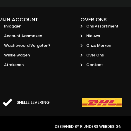
MIJN ACCOUNT
OVER ONS
Inloggen
Ons Assortiment
Account Aanmaken
Nieuws
Wachtwoord Vergeten?
Onze Merken
Winkelwagen
Over Ons
Afrekenen
Contact
SNELLE LEVERING
DESIGNED BY RIJNDERS WEBDESIGN