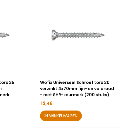
torx 25
Wofix Universeel Schroef torx 20
n
verzinkt 4x70mm fijn- en voldraad
merk
- met SHR-keurmerk (200 stuks)
12,46
IN WINKELWAGEN