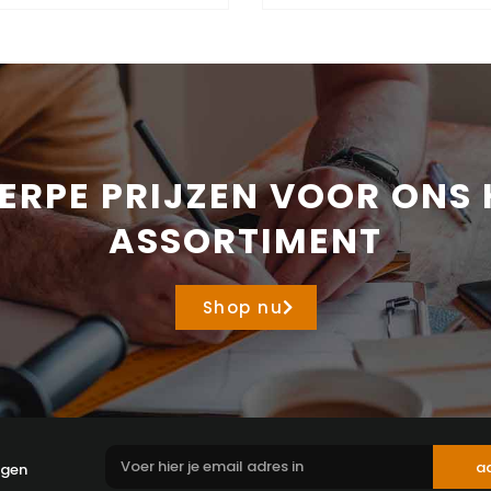
ERPE PRIJZEN VOOR ONS 
ASSORTIMENT
Shop nu
a
ngen