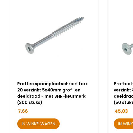
Proftec spaanplaatschroef torx
Proftec 
20 verzinkt 5x40mm grof- en
verzinkt
deeldraad - met SHR-keurmerk
deeldra
(200 stuks)
(50 stuk
7,66
45,03
IN WINKELWAGEN
IN WIN