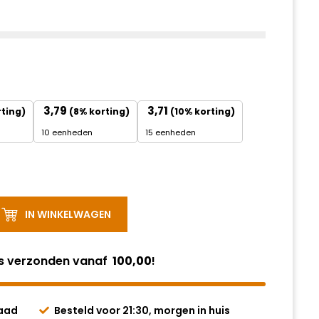
3,79
3,71
rting)
(8% korting)
(10% korting)
10 eenheden
15 eenheden
IN WINKELWAGEN
is verzonden vanaf
100,00
!
raad
Besteld voor 21:30, morgen in huis