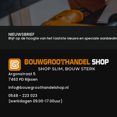
NIEUWSBRIEF
Blijf op de hoogte van het laatste nieuws en speciale aanbiedi
Argonstraat 5
7463 PD Rijssen
Info@bouwgroothandelshop.nl
0548 - 223 023
(werkdagen 09.00-17.00uur)