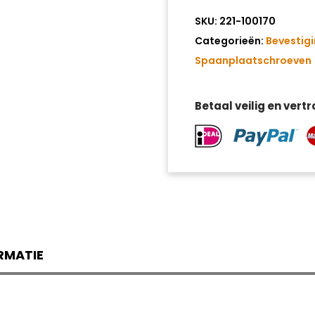
SKU:
221-100170
Categorieën:
Bevestig
Spaanplaatschroeven
Betaal veilig en vert
RMATIE