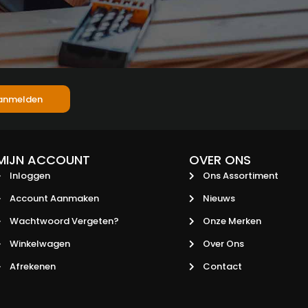
anmelden
MIJN ACCOUNT
OVER ONS
Inloggen
Ons Assortiment
Account Aanmaken
Nieuws
Wachtwoord Vergeten?
Onze Merken
Winkelwagen
Over Ons
Afrekenen
Contact