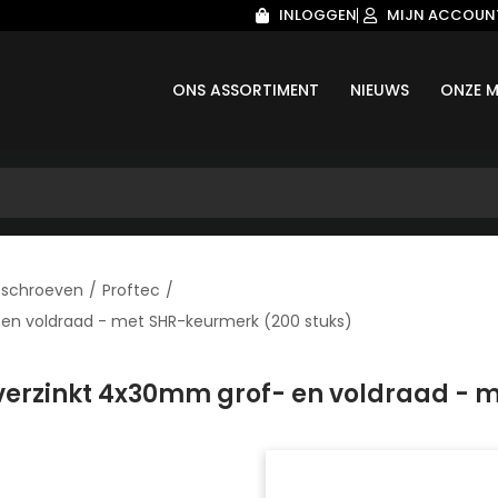
INLOGGEN
MIJN ACCOUN
ONS ASSORTIMENT
NIEUWS
ONZE M
tschroeven
/
Proftec
/
 en voldraad - met SHR-keurmerk (200 stuks)
 verzinkt 4x30mm grof- en voldraad - 