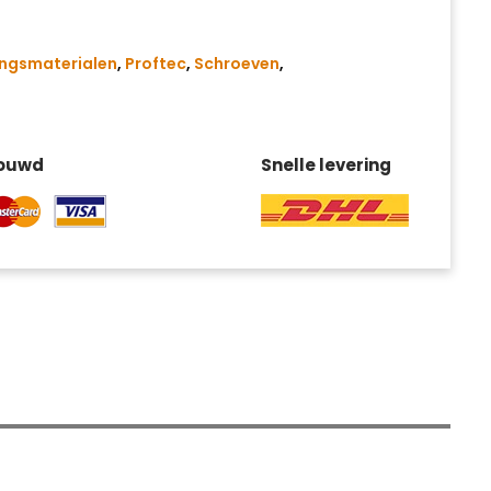
ingsmaterialen
,
Proftec
,
Schroeven
,
rouwd
Snelle levering