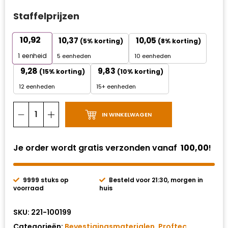
Staffelprijzen
10,92
10,37
10,05
(5% korting)
(8% korting)
1
eenheid
5 eenheden
10 eenheden
9,28
9,83
(15% korting)
(10% korting)
12 eenheden
15+ eenheden
IN WINKELWAGEN
Je order wordt gratis verzonden vanaf
100,00
!
9999 stuks op
Besteld voor 21:30, morgen in
voorraad
huis
SKU:
221-100199
Categorieën:
Bevestigingsmaterialen
,
Proftec
,