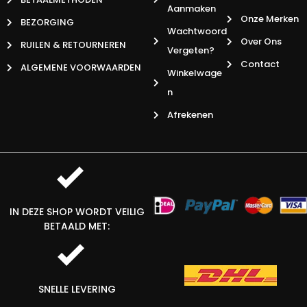
Aanmaken
Onze Merken
BEZORGING
Wachtwoord
Over Ons
RUILEN & RETOURNEREN
Vergeten?
Contact
ALGEMENE VOORWAARDEN
Winkelwage
N
Afrekenen
IN DEZE SHOP WORDT VEILIG
BETAALD MET:
SNELLE LEVERING