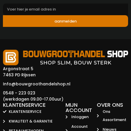
aanmelden
Argonstraat 5
7463 PD Rijssen
Info@bouwgroothandelshop.nl
0548 - 223 023
(werkdagen 09.00-17.00uur)
KLANTENSERVICE
MIJN
OVER ONS
ACCOUNT
KLANTENSERVICE
Ons
Inloggen
Assortiment
KWALITEIT & GARANTIE
Account
Nieuws
BETAALMETHODEN