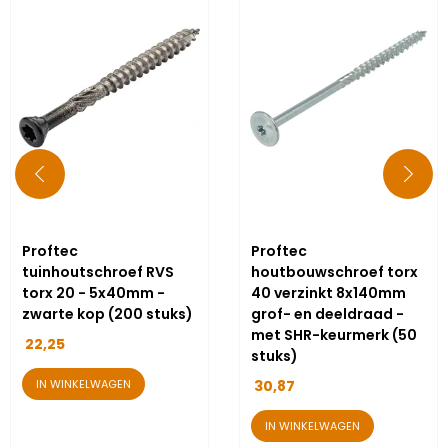
Proftec
Proftec
tuinhoutschroef RVS
houtbouwschroef torx
torx 20 - 5x40mm -
40 verzinkt 8x140mm
zwarte kop (200 stuks)
grof- en deeldraad -
met SHR-keurmerk (50
22,25
stuks)
IN WINKELWAGEN
30,87
IN WINKELWAGEN