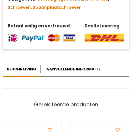
Schroeven
,
Spaanplaatschroeven
Betaal veilig en vertrouwd
Snelle levering
BESCHRIJVING
AANVULLENDE INFORMATIE
Gerelateerde producten