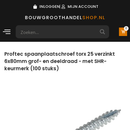
INLOGGEN
MIJN ACCOUNT
BOUWGROOTHANDEL
SHOP.NL
0
Proftec spaanplaatschroef torx 25 verzinkt
6x80mm grof- en deeldraad - met SHR-
keurmerk (100 stuks)